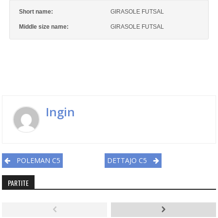
Short name:
GIRASOLE FUTSAL
Middle size name:
GIRASOLE FUTSAL
Ingin
Post navigation
POLEMAN C5
DETTAJO C5
PARTITE