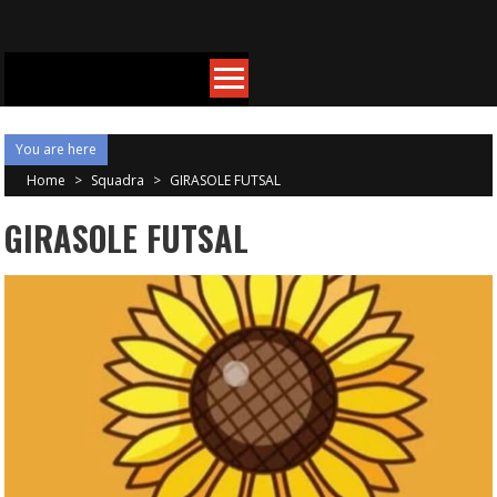
Skip to content
You are here
Home
>
Squadra
>
GIRASOLE FUTSAL
GIRASOLE FUTSAL