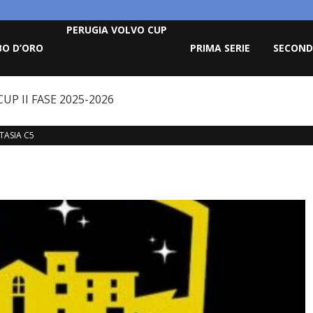
PERUGIA VOLVO CUP
BO D’ORO
PRIMA SERIE
SECOND
UP II FASE 2025-2026
TASIA C5